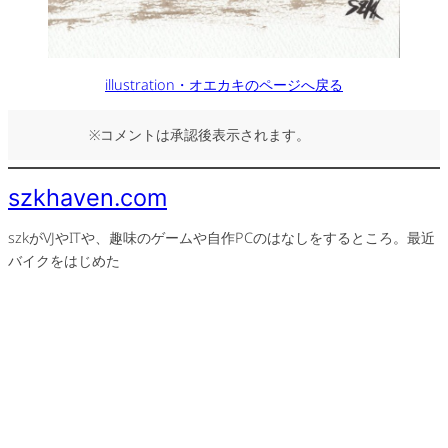
illustration・オエカキのページへ戻る
※コメントは承認後表示されます。
szkhaven.com
szkがVJやITや、趣味のゲームや自作PCのはなしをするところ。最近
バイクをはじめた