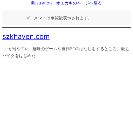
illustration・オエカキのページへ戻る
※コメントは承認後表示されます。
szkhaven.com
szkがVJやITや、趣味のゲームや自作PCのはなしをするところ。最近
バイクをはじめた