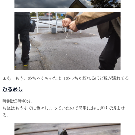
▲あーもう、めちゃくちゃだよ（めっちゃ絞れるほど服が濡れてる
ひるめし
時刻は3時40分。
お昼はもうすでに色々しまっていたので簡単におにぎりで済ませ
る。