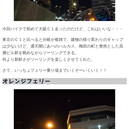
今回バイクで初めて大阪Ｃ１走ったのだけど、これはいいな・・・
東京のＣ１と比べると分岐が複雑で、建物の移り変わりのギャップ
は少ないけど、通天閣にあべのハルカス、梅田の町と整然とした高
層ビル群を眺めながらツーリングできる。
何より新鮮さがツーリングを楽しくさせてくれた。
さて、いっちょフェリー乗り場までいくぞーいくいく！！
オレンジフェリー