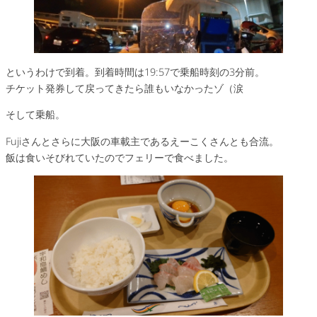
というわけで到着。到着時間は19:57で乗船時刻の3分前。
チケット発券して戻ってきたら誰もいなかったゾ（涙
そして乗船。
Fujiさんとさらに大阪の車載主であるえーこくさんとも合流。
飯は食いそびれていたのでフェリーで食べました。