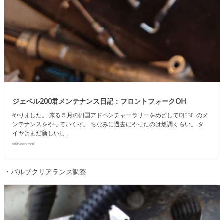
ジェベル200君メンテナンス日記：フロントフォークOH
やりました。 来る５月の四国アドベンチャーラリーをめざしてDJEBELのメ
ンテナンスをやっていくぞ。 ちなみに過去にやったのは燃調くらい。 タ
イヤはまだ新しいし…
szkhaven.com
・バルブクリアランス調整