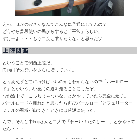
えっ、ほかの皆さんなんでこんなに普通にしてんの？
どうやら普段使いの民からすると「平常」らしい。
すげーよ・・・もう二度と乗りたくないと思ったゾ
上陸関西
ということで関西上陸だ。
尚雨はその勢いをさらに増していく。
とりあえずどこに行けばいいのかもわからないので「パールロー
ド」とかいういい感じの道を走ることにしたぞ。
なお途中で「こっちじゃないな」とかやっていたら完全に迷子。
パールロードを離れたと思ったら再びパールロードとフェリーター
ミナルの看板が出てきたときには普通に焦った。
んで、そんな中Fujiさんと二人で「わーい！たのしー！」とかやって
たら・・・