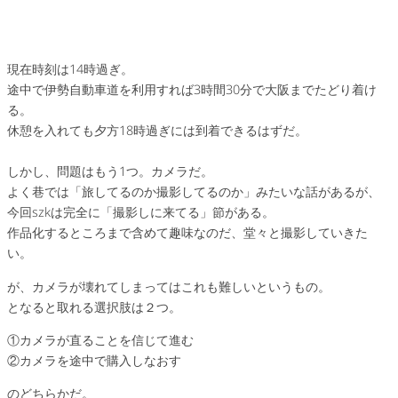
現在時刻は14時過ぎ。
途中で伊勢自動車道を利用すれば3時間30分で大阪までたどり着け
る。
休憩を入れても夕方18時過ぎには到着できるはずだ。
しかし、問題はもう1つ。カメラだ。
よく巷では「旅してるのか撮影してるのか」みたいな話があるが、
今回szkは完全に「撮影しに来てる」節がある。
作品化するところまで含めて趣味なのだ、堂々と撮影していきた
い。
が、カメラが壊れてしまってはこれも難しいというもの。
となると取れる選択肢は２つ。
①カメラが直ることを信じて進む
②カメラを途中で購入しなおす
のどちらかだ。