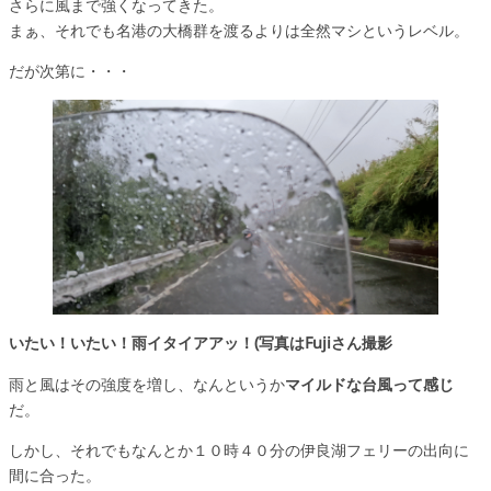
さらに風まで強くなってきた。
まぁ、それでも名港の大橋群を渡るよりは全然マシというレベル。
だが次第に・・・
いたい！いたい！雨イタイアアッ！(写真はFujiさん撮影
雨と風はその強度を増し、なんというか
マイルドな台風って感じ
だ。
しかし、それでもなんとか１０時４０分の伊良湖フェリーの出向に
間に合った。