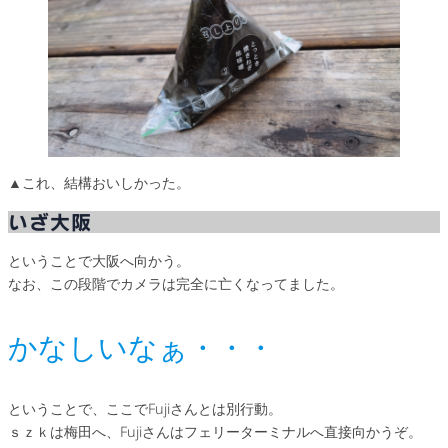
▲これ、結構おいしかった。
いざ大阪
ということで大阪へ向かう。
なお、この段階でカメラは完全に亡くなってました。
かなしいなぁ・・・
ということで、ここでFujiさんとは別行動。
ｓｚｋは梅田へ、Fujiさんはフェリーターミナルへ直接向かうぞ。