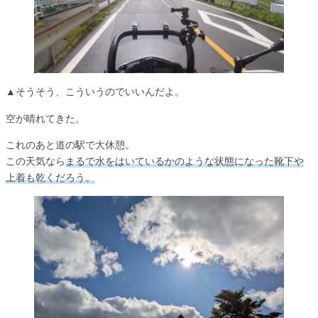
▲そうそう、こういうのでいいんだよ。
空が晴れてきた。
これのあと道の駅で大休憩。
この天気なら
まるで水をはいているかのような状態になった靴下や
上着も乾くだろう。