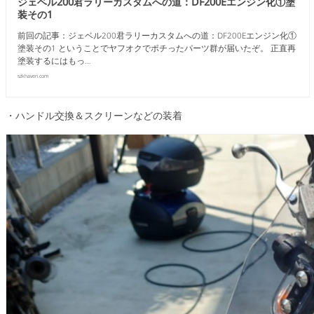
ジェベル200君ラリーカスタムへの道：DF200Eエンジン化①塗
装その1
前回の記事：ジェベル200君ラリーカスタムへの道：DF200Eエンジン化①
塗装その1 ということでヤフオクでポチったパーツ群が届いたぞ。 正直再
塗装するにはもっ…
szkhaven.com
・ハンドル交換＆スクリーンなどの装着