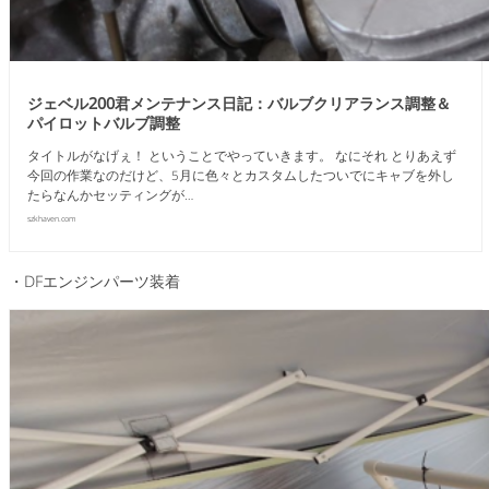
ジェベル200君メンテナンス日記：バルブクリアランス調整＆
パイロットバルブ調整
タイトルがなげぇ！ ということでやっていきます。 なにそれ とりあえず
今回の作業なのだけど、5月に色々とカスタムしたついでにキャブを外し
たらなんかセッティングが…
szkhaven.com
・DFエンジンパーツ装着