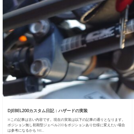
DJEBEL200カスタム日記：ハザードの実装
※この記事は古い内容です。現在の実装は以下の記事の通りとなります。
ポジション無し初期型ジェベル200をポジションあり仕様に変えたい場合
は参考になるかも htt…