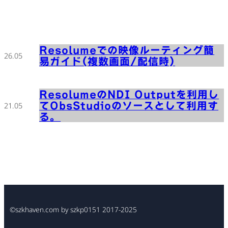
Resolumeでの映像ルーティング簡
26.05
易ガイド(複数画面/配信時)
ResolumeのNDI Outputを利用し
てObsStudioのソースとして利用す
21.05
る。
©szkhaven.com by szkp0151 2017-2025