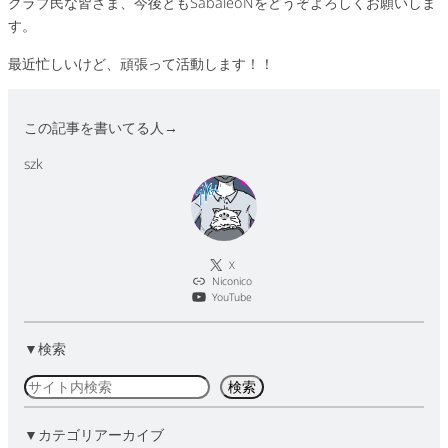
クラブ民な皆さま、今後ともSabaleoNをどうぞよろしくお願いしま
す。
最近忙しいけど、頑張って活動します！！
この記事を書いてる人→
szk
X
Niconico
YouTube
▼検索
検
検索
索
▼カテゴリアーカイブ