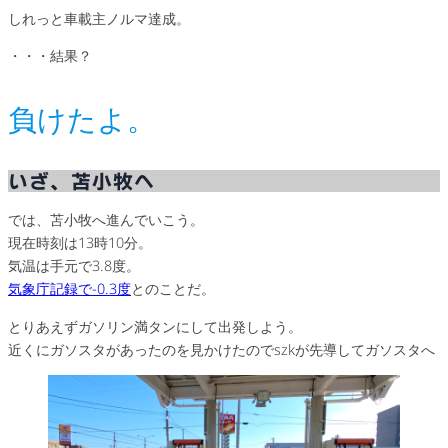
しれっと車載主ノルマ達成。
・・・結果？
負けたよ。
いざ、苫小牧へ
では、苫小牧へ進んでいこう。
現在時刻は13時10分。
気温は手元で3.8度。
気象庁記録で-0.3度
とのことだ。
とりあえずガソリン満タンにして出発しよう。
近くにガソスタがあったのを見かけたのでszkが先導してガソスタへ