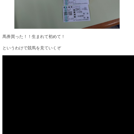
馬券買った！！生まれて初めて！
というわけで競馬を見ていくぞ