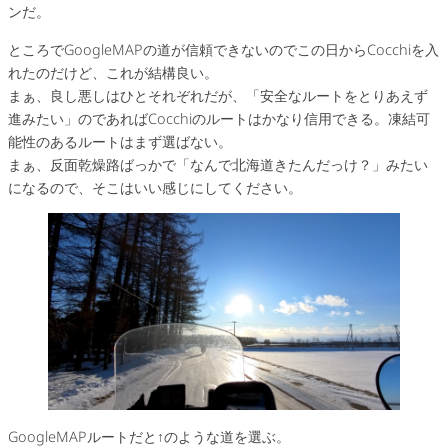
ンだ。
ところでGoogleMAPの道が信頼できないのでこの日からCocchiを入
れたのだけど、これが結構良い。
まぁ、良し悪しはひとそれぞれだが、「安全なルートをとりあえず
進みたい」のであればCocchiのルートはかなり信用できる。凍結可
能性のあるルートはまず選ばない。
まぁ、反面乾燥路ばっかで「なんで北海道きたんだっけ？」みたい
になるので、そこはいい感じにしてください。
GoogleMAPルートだと↑のような道を選ぶ。