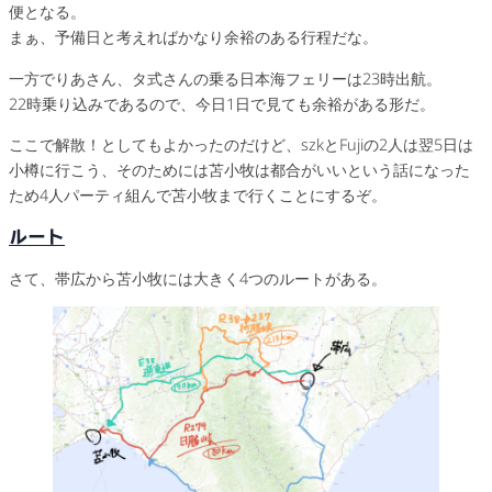
便となる。
まぁ、予備日と考えればかなり余裕のある行程だな。
一方でりあさん、タ式さんの乗る日本海フェリーは23時出航。
22時乗り込みであるので、今日1日で見ても余裕がある形だ。
ここで解散！としてもよかったのだけど、szkとFujiの2人は翌5日は
小樽に行こう、そのためには苫小牧は都合がいいという話になった
ため4人パーティ組んで苫小牧まで行くことにするぞ。
ルート
さて、帯広から苫小牧には大きく4つのルートがある。