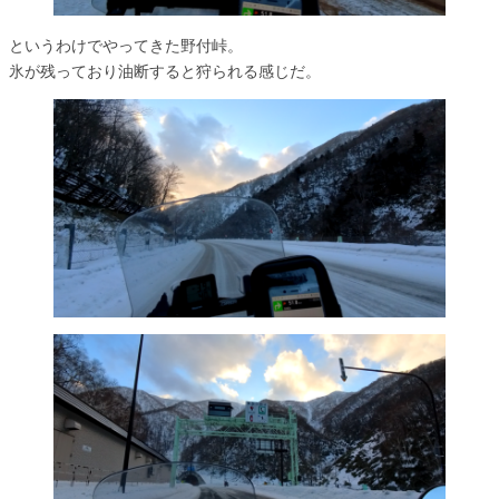
というわけでやってきた野付峠。
氷が残っており油断すると狩られる感じだ。