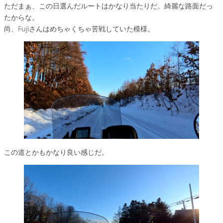
ただまぁ、この日選んだルートはかなり当たりだ。綺麗な路面だっ
たからな。
尚、Fujiさんはめちゃくちゃ苦戦していた模様。
この道とかもかなり良い感じだ。