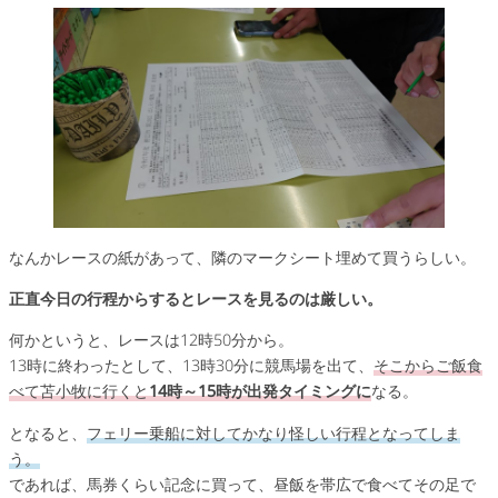
なんかレースの紙があって、隣のマークシート埋めて買うらしい。
正直今日の行程からするとレースを見るのは厳しい。
何かというと、レースは12時50分から。
13時に終わったとして、13時30分に競馬場を出て、
そこからご飯食
べて苫小牧に行くと
14時～15時が出発タイミングに
なる。
となると、
フェリー乗船に対してかなり怪しい行程となってしま
う。
であれば、馬券くらい記念に買って、昼飯を帯広で食べてその足で