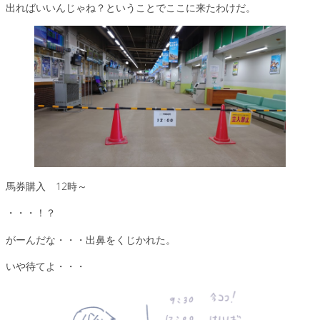
出ればいいんじゃね？ということでここに来たわけだ。
馬券購入 12時～
・・・！？
がーんだな・・・出鼻をくじかれた。
いや待てよ・・・