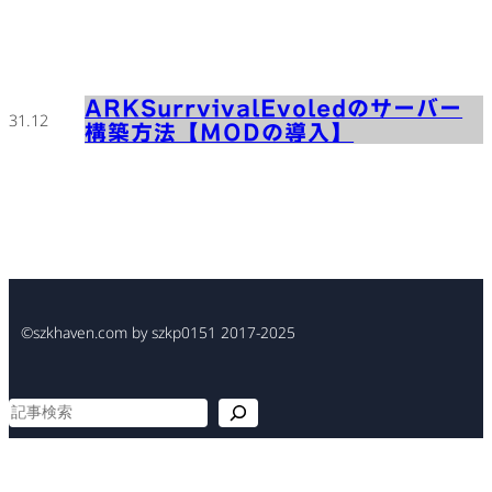
ARKSurrvivalEvoledのサーバー
31.12
構築方法【MODの導入】
©szkhaven.com by szkp0151 2017-2025
検
索