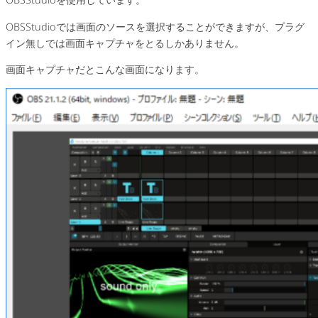
OBSStudioでは画面のソースを選択することができますが、プラグ
イン無しでは画面キャプチャをとるしかありません。
画面キャプチャだとこんな画面になります。