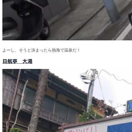
よーし、そうと決まったら熱海で温泉だ！
日航亭 大湯