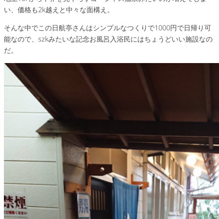
い、価格も2k越えと中々な面構え。
そんな中でこの日航亭さんはシンプルなつくりで1000円で日帰り可
能なので、szkみたいな記念お風呂入浴民にはちょうどいい施設なの
だ。