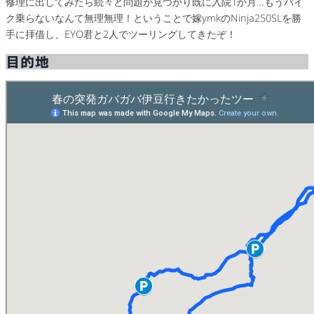
修理に出してみたら続々と問題が見つかり既に入院1か月…もうバイ
ク乗らないなんて無理無理！ということで嫁ymkのNinja250SLを勝
手に拝借し、EYO君と2人でツーリングしてきたぞ！
目的地