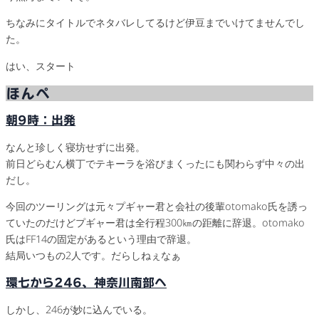
ちなみにタイトルでネタバレしてるけど伊豆までいけてませんでし
た。
はい、スタート
ほんぺ
朝9時：出発
なんと珍しく寝坊せずに出発。
前日どらむん横丁でテキーラを浴びまくったにも関わらず中々の出
だし。
今回のツーリングは元々プギャー君と会社の後輩otomako氏を誘っ
ていたのだけどプギャー君は全行程300㎞の距離に辞退。otomako
氏はFF14の固定があるという理由で辞退。
結局いつもの2人です。だらしねぇなぁ
環七から246、神奈川南部へ
しかし、246が妙に込んでいる。