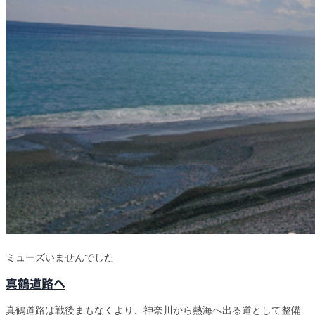
ミューズいませんでした
真鶴道路へ
真鶴道路は戦後まもなくより、神奈川から熱海へ出る道として整備