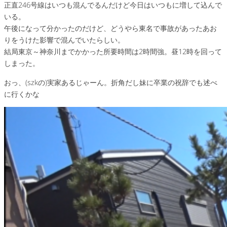
正直246号線はいつも混んでるんだけど今日はいつもに増して込んで
いる。
午後になって分かったのだけど、どうやら東名で事故があったあお
りをうけた影響で混んでいたらしい。
結局東京～神奈川までかかった所要時間は2時間強。昼12時を回って
しまった。
おっ、(szkの)実家あるじゃーん。折角だし妹に卒業の祝辞でも述べ
に行くかな