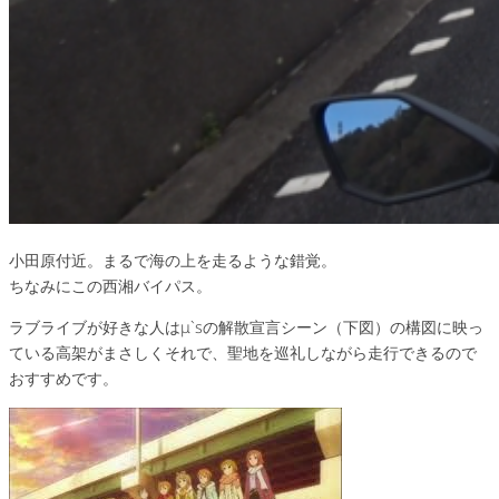
小田原付近。まるで海の上を走るような錯覚。
ちなみにこの西湘バイパス。
ラブライブが好きな人はμ`sの解散宣言シーン（下図）の構図に映っ
ている高架がまさしくそれで、聖地を巡礼しながら走行できるので
おすすめです。