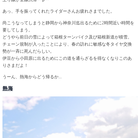
あっ、手を振ってくれたライダーさんお疲れさまでした。
尚こうなってしまうと静岡から神奈川迄出るために2時間近い時間を
要してしまう。
どうやら前日の雪によって箱根ターンパイク及び箱根新道が積雪。
チェーン規制が入ったことにより、春の訪れに敏感な冬タイヤ交換
勢が一斉に死んだらしい。
伊豆から小田原に出るためにこの道を通らざるを得なくなりこのあ
りさまだよ！
うーん、熱海からどう帰るか…
熱海