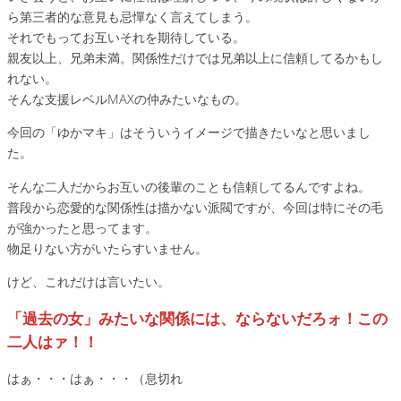
ら第三者的な意見も忌憚なく言えてしまう。
それでもってお互いそれを期待している。
親友以上、兄弟未満。関係性だけでは兄弟以上に信頼してるかもし
れない。
そんな支援レベルMAXの仲みたいなもの。
今回の「ゆかマキ」はそういうイメージで描きたいなと思いまし
た。
そんな二人だからお互いの後輩のことも信頼してるんですよね。
普段から恋愛的な関係性は描かない派閥ですが、今回は特にその毛
が強かったと思ってます。
物足りない方がいたらすいません。
けど、これだけは言いたい。
「過去の女」みたいな関係には、ならないだろォ！この
二人はァ！！
はぁ・・・はぁ・・・（息切れ