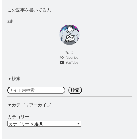
この記事を書いてる人→
szk
X
Niconico
YouTube
▼検索
検
検索
索
▼カテゴリアーカイブ
カテゴリー