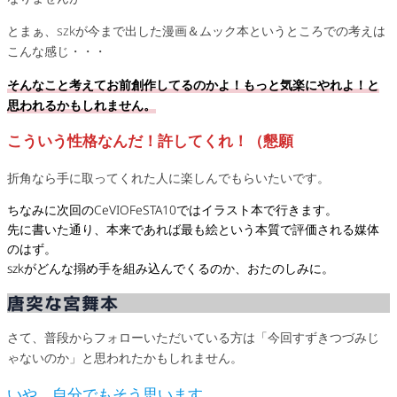
とまぁ、szkが今まで出した漫画＆ムック本というところでの考えは
こんな感じ・・・
そんなこと考えてお前創作してるのかよ！もっと気楽にやれよ！と
思われるかもしれません。
こういう性格なんだ！許してくれ！（懇願
折角なら手に取ってくれた人に楽しんでもらいたいです。
ちなみに次回のCeVIOFeSTA10ではイラスト本で行きます。
先に書いた通り、本来であれば最も絵という本質で評価される媒体
のはず。
szkがどんな搦め手を組み込んでくるのか、おたのしみに。
唐突な宮舞本
さて、普段からフォローいただいている方は「今回すずきつづみじ
ゃないのか」と思われたかもしれません。
いや、自分でもそう思います。