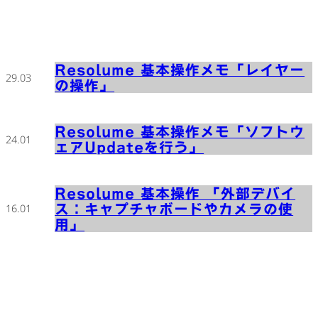
Resolume 基本操作メモ「レイヤー
29.03
の操作」
Resolume 基本操作メモ「ソフトウ
24.01
ェアUpdateを行う」
Resolume 基本操作 「外部デバイ
ス：キャプチャボードやカメラの使
16.01
用」