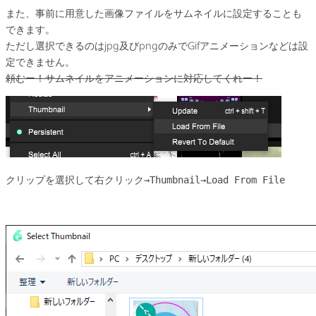
また、事前に用意した画像ファイルをサムネイルに設定することも
できます。
ただし選択できるのはjpg及びpngのみでGifアニメーションなどは設
定できません。
頼むー！サムネイルをアニメーションに対応してくれー！
クリップを選択して右クリック→Thumbnail→Load From File