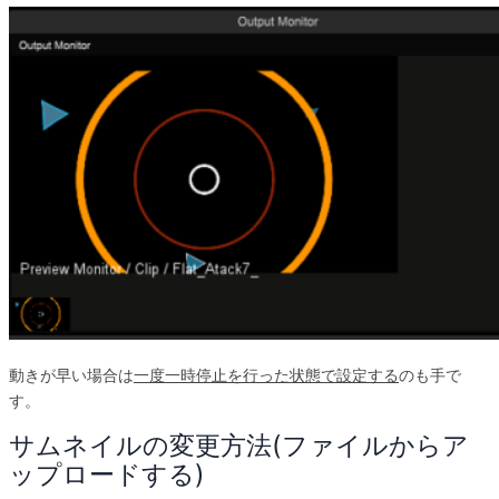
動きが早い場合は
一度一時停止を行った状態で設定する
のも手で
す。
サムネイルの変更方法(ファイルからア
ップロードする)