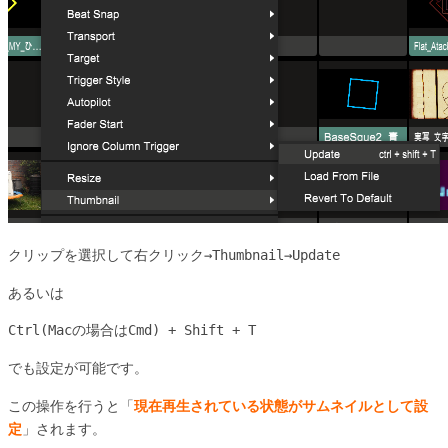
クリップを選択して右クリック→Thumbnail→Update
あるいは
Ctrl(Macの場合はCmd) + Shift + T
でも設定が可能です。
この操作を行うと「
現在再生されている状態がサムネイルとして設
定
」されます。