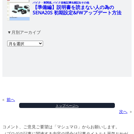
▼月別アーカイブ
ア
ー
カ
イ
ブ
«
前へ
トップページへ
次へ
»
コメント、ご意見ご要望は「マシュマロ」からお願いします。
（ブログの記事に関連する内容の場合は記事タイトルも平気おねが