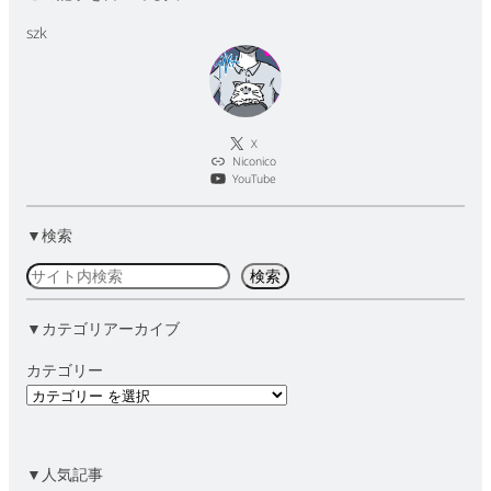
szk
X
Niconico
YouTube
▼検索
検
検索
索
▼カテゴリアーカイブ
カテゴリー
▼人気記事