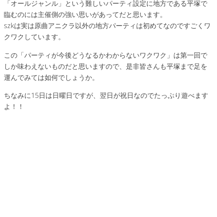
「オールジャンル」という難しいパーティ設定に地方である平塚で
臨むのには主催側の強い思いがあってだと思います。
szkは実は原曲アニクラ以外の地方パーティは初めてなのですごくワ
クワクしています。
この「パーティが今後どうなるかわからないワクワク」は第一回で
しか味わえないものだと思いますので、是非皆さんも平塚まで足を
運んでみては如何でしょうか。
ちなみに15日は日曜日ですが、翌日が祝日なのでたっぷり遊べます
よ！！