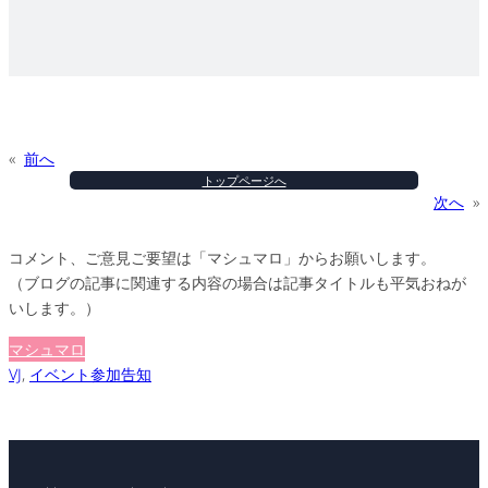
カ
イ
ブ
«
前へ
トップページへ
次へ
»
コメント、ご意見ご要望は「マシュマロ」からお願いします。
（ブログの記事に関連する内容の場合は記事タイトルも平気おねが
いします。）
マシュマロ
VJ
, 
イベント参加告知