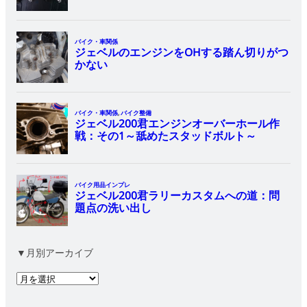
▼月別アーカイブ
ア
ー