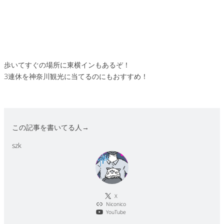
歩いてすぐの場所に東横インもあるぞ！
3連休を神奈川観光に当てるのにもおすすめ！
この記事を書いてる人→
szk
X
Niconico
YouTube