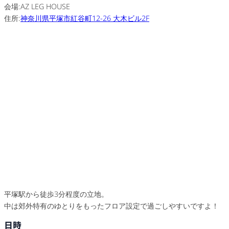
会場:AZ LEG HOUSE
住所:
神奈川県平塚市紅谷町12-26 大木ビル2F
平塚駅から徒歩3分程度の立地。
中は郊外特有のゆとりをもったフロア設定で過ごしやすいですよ！
日時