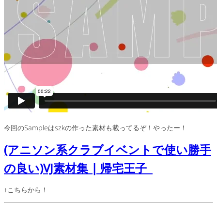
今回のSampleはszkの作った素材も載ってるぞ！やったー！
(アニソン系クラブイベントで使い勝手
の良い)VJ素材集 | 帰宅王子
↑こちらから！