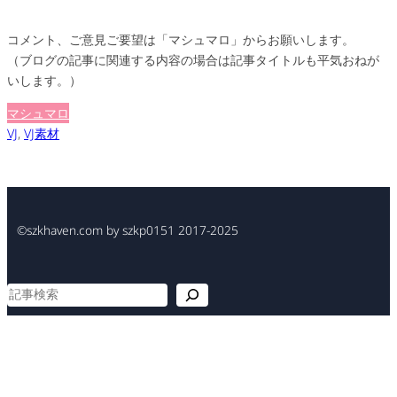
コメント、ご意見ご要望は「マシュマロ」からお願いします。
（ブログの記事に関連する内容の場合は記事タイトルも平気おねが
いします。）
マシュマロ
VJ
, 
VJ素材
©szkhaven.com by szkp0151 2017-2025
検
索