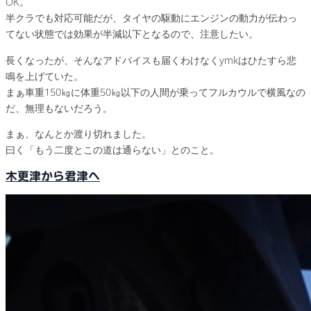
OK。
半クラでも対応可能だが、タイヤの駆動にエンジンの動力が伝わっ
てない状態では効果が半減以下となるので、注意したい。
長くなったが、そんなアドバイスも届くわけなくymkはひたすら悲
鳴を上げていた。
まぁ車重150㎏に体重50㎏以下の人間が乗ってフルカウルで横風なの
だ、無理もないだろう。
まぁ、なんとか渡り切れました。
曰く「もう二度とこの道は通らない」とのこと。
木更津から君津へ