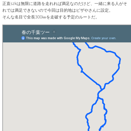
正直szkは無限に道路を走れれば満足なのだけど、一緒に来る人がそ
れでは満足できないので今回は目的地はピザやさんに設定。
そんな名目で全長300㎞を走破する予定のルートだ。