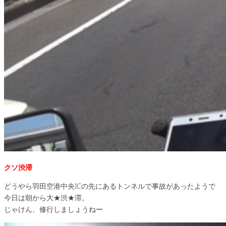
クソ渋滞
どうやら羽田空港中央ICの先にあるトンネルで事故があったようで
今日は朝から大★渋★滞。
じゃけん、修行しましょうねー