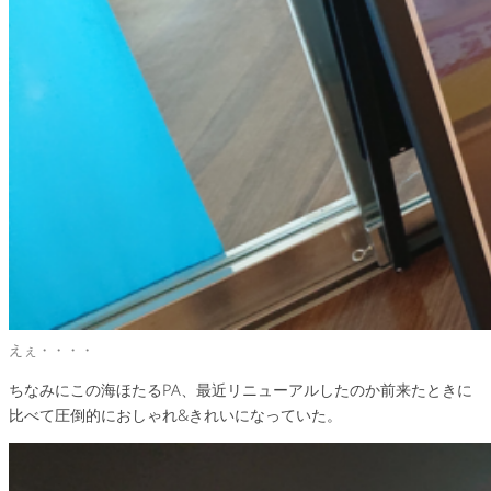
えぇ・・・・
ちなみにこの海ほたるPA、最近リニューアルしたのか前来たときに
比べて圧倒的におしゃれ&きれいになっていた。