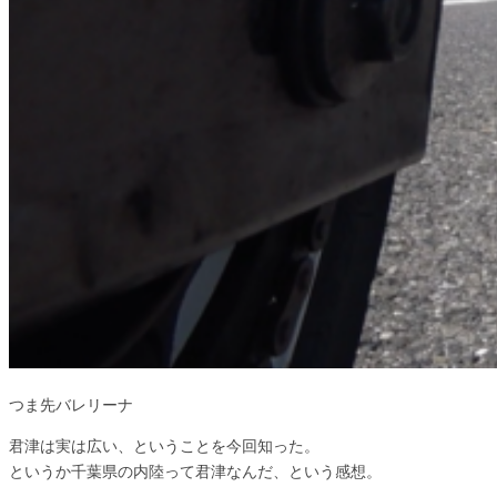
つま先バレリーナ
君津は実は広い、ということを今回知った。
というか千葉県の内陸って君津なんだ、という感想。