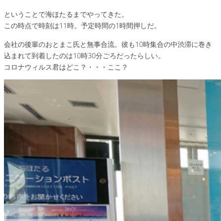
ということで海ほたるまでやってきた。
この時点で時刻は11時。予定時間の1時間押しだ。
会社の後輩のおとまこ氏と無事合流。彼も10時集合の中渋滞に巻き
込まれて到着したのは10時30分ごろだったらしい。
コロナウィルス君はどこ？・・・ここ？