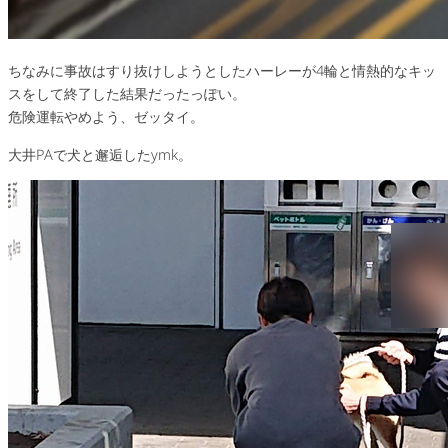
ちなみに事故はすり抜けしようとしたハーレーが4輪と情熱的なキッ
スをして終了した結果だったっぽい。
危険運転やめよう、ゼッタイ。
大井PAで犬と邂逅したymk。