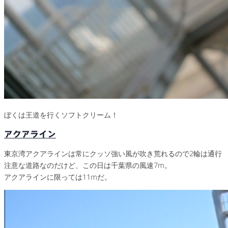
ぼくは王道を行くソフトクリーム！
アクアライン
東京湾アクアラインは常にクッソ強い風が吹き荒れるので2輪は通行
注意な道路なのだけど、この日は千葉県の風速7m。
アクアラインに限っては11mだ。