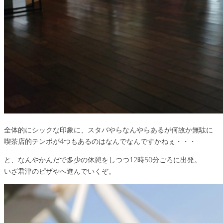
全体的にシックな印象に、スタバやらなんやらあるが何故か無駄に
喫茶店的テンポが4つもあるのはなんでなんですかねぇ・・・
と、なんやかんだで多少の休憩をしつつ12時50分ごろに出発。
いざ君津のピザやへ進んでいくぞ。