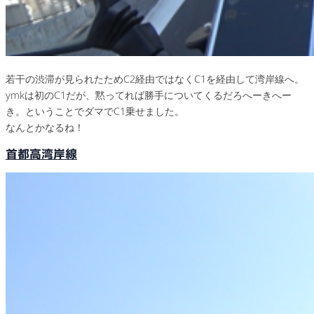
若干の渋滞が見られたためC2経由ではなくC1を経由して湾岸線へ。
ymkは初のC1だが、黙ってれば勝手についてくるだろへーきへー
き。ということでダマでC1乗せました。
なんとかなるね！
首都高湾岸線