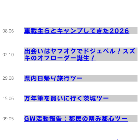
車載主らとキャンプしてきた2026
08.06
出会いはヤフオクでドジェベル！スズ
02.10
キのオフローダー誕生！
県内日帰り旅行ツー
29.08
万年筆を買いに行く茨城ツー
15.06
GW活動報告：都民の嗜み都心ツー
09.05