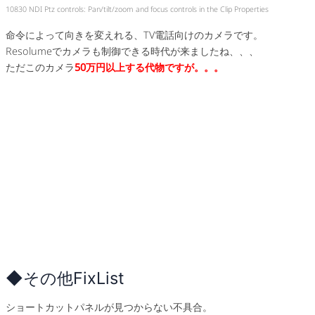
10830 NDI Ptz controls: Pan/tilt/zoom and focus controls in the Clip Properties
命令によって向きを変えれる、TV電話向けのカメラです。
Resolumeでカメラも制御できる時代が来ましたね、、、
ただこのカメラ
50万円以上する代物ですが。。。
◆その他FixList
ショートカットパネルが見つからない不具合。