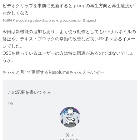
ビデオクリップを事前に更新するとgroupの再生方向と再生速度が
おかしくなる
10894 Pre-updating video clips breaks group direction & speed
今回は新機能の追加もあり、よく使う動作としてもGIFサムネイルの
修正や、テキストブロックの挙動の改善など良いFIX多々あるイメー
ジでした。
OSCを使っているユーザーの方は特に恩恵があるのではないでしょ
うか。
ちゃんと月1で更新するResolumeちゃんえらいぞー
この記事を書いてる人→
szk
X