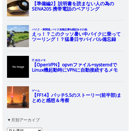
▼月別アーカイブ
ア