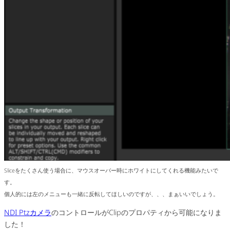
Sliceをたくさん使う場合に、マウスオーバー時にホワイトにしてくれる機能みたいで
す。
個人的には左のメニューも一緒に反転してほしいのですが、、、まぁいいでしょう。
NDI Ptzカメラ
のコントロールがClipのプロパティから可能になりま
した！