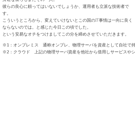
彼らの良心に頼ってはいないでしょうか、運用者も立派な技術者で
す。
こういうところから、変えていけないとこの国のIT事情は一向に良く
ならないのでは。と感じた今日この頃でした。
という安易なオチをつけましてこの分を締めさせていただきます。
※1：オンプレミス　通称オンプレ、物理サーバを資産として自社で持
※2：クラウド　上記の物理サーバ資産を他社から借用しサービスやシ