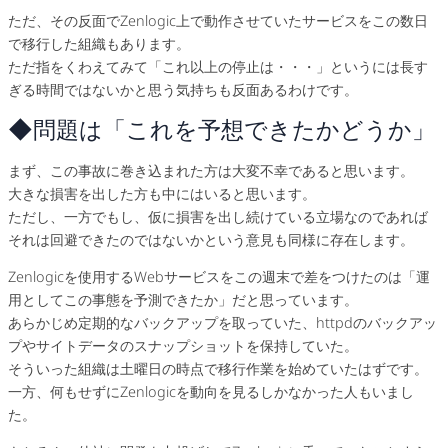
ただ、その反面でZenlogic上で動作させていたサービスをこの数日
で移行した組織もあります。
ただ指をくわえてみて「これ以上の停止は・・・」というには長す
ぎる時間ではないかと思う気持ちも反面あるわけです。
◆問題は「これを予想できたかどうか」
まず、この事故に巻き込まれた方は大変不幸であると思います。
大きな損害を出した方も中にはいると思います。
ただし、一方でもし、仮に損害を出し続けている立場なのであれば
それは回避できたのではないかという意見も同様に存在します。
Zenlogicを使用するWebサービスをこの週末で差をつけたのは「運
用としてこの事態を予測できたか」だと思っています。
あらかじめ定期的なバックアップを取っていた、httpdのバックアッ
プやサイトデータのスナップショットを保持していた。
そういった組織は土曜日の時点で移行作業を始めていたはずです。
一方、何もせずにZenlogicを動向を見るしかなかった人もいまし
た。