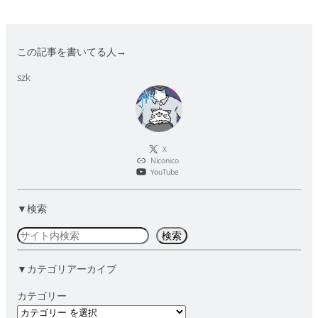
この記事を書いてる人→
szk
X
Niconico
YouTube
▼検索
検
検索
索
▼カテゴリアーカイブ
カテゴリー