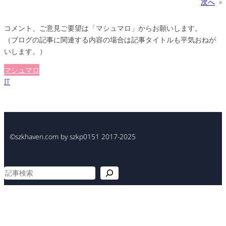
次へ
»
コメント、ご意見ご要望は「マシュマロ」からお願いします。
（ブログの記事に関連する内容の場合は記事タイトルも平気おねが
いします。）
マシュマロ
IT
©szkhaven.com by szkp0151 2017-2025
検
索