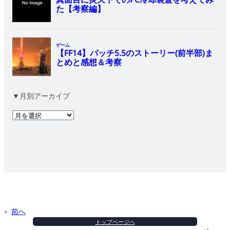
▼月別アーカイブ
ア
ー
カ
イ
ブ
«
前へ
トップページへ