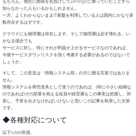
もちろん、他社に開発を丸投げしてZenlogicに乗っていたことすら
知らなかった人もいるかもしれません。
一方、よくわからないままIT基盤を利用している人は国内にかなり多
数存在するはずです。
クラウドにも物理層は存在します。そして物理層は必ず壊れる、い
かなる場合でも
サービスに対し、特にそれが利益が上がるサービスなのであれば、
今後サービスダウンリスクを強く考慮する必要があるのではないで
しょうか。
そして、この意見は「情報システム部」の方に贈る言葉ではありま
せん。
情報システムを商売道具として使うのであれば、(特に小さい組織な
のであれば)その部署を抱える役員や経営層もこの事実は把握し、対
策し、予算を出さなければいけないと思いこの記事を執筆した次第
です。
◆各種対応について
以下szkの所感。