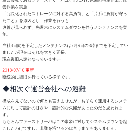
善作業を実施
「冗長化されたストレージに対する高負荷」と「片系に負荷が寄っ
たこと」を原因とし、作業を行うも
改善が見られず、先週末にシステムダウンを伴うメンテナンスを実
施。
当社3日間を予定したメンテナンスは7月9日の8時までを予定してい
ましたが現在はそれを大きく延長。
現在復旧未定となっています。
2018/07/10 更新
断続的に復旧を行っている様子です。
◆相次ぐ運営会社への避難
構成を見てないので何とも言えませんが、おそらく運用するシステ
ムに対して設計の甘さや、設計的な欠陥があったのだと思われま
す。
もちろんファーストサーバはこの事象に対してシステムダウンを起
こしたわけですし、非難を浴びるのは言うまでもありません。