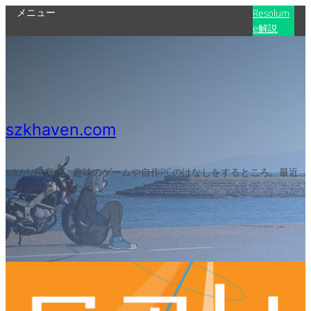
メニュー
Resolum
e解説
szkhaven.com
szkがVJやITや、趣味のゲームや自作PCのはなしをするところ。最近
バイクをはじめた