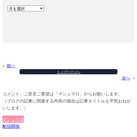
ア
ー
カ
イ
ブ
«
前へ
トップページへ
次へ
»
コメント、ご意見ご要望は「マシュマロ」からお願いします。
（ブログの記事に関連する内容の場合は記事タイトルも平気おねが
いします。）
マシュマロ
配信関係