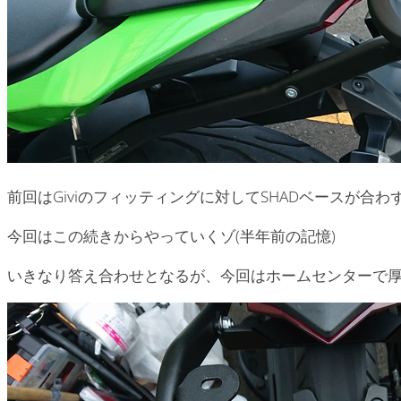
前回はGiviのフィッティングに対してSHADベースが合
今回はこの続きからやっていくゾ(半年前の記憶)
いきなり答え合わせとなるが、今回はホームセンターで厚