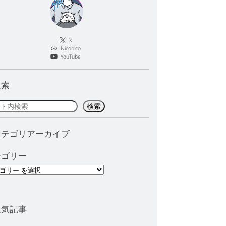
X
Niconico
YouTube
検索
検索
カテゴリアーカイブ
テゴリー
人気記事