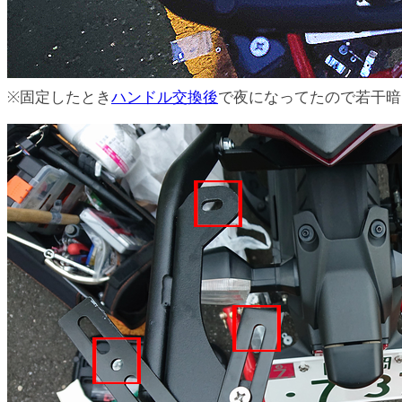
※固定したとき
ハンドル交換後
で夜になってたので若干暗