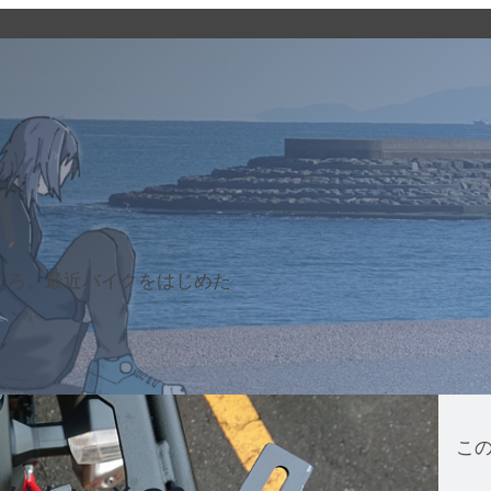
ところ。最近バイクをはじめた
こ