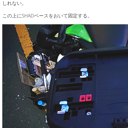
しれない。
この上にSHADベースをおいて固定する。