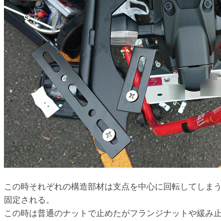
この時それぞれの構造部材は支点を中心に回転してしまう
固定される。
この時は普通のナットで止めたがフランジナットや緩み