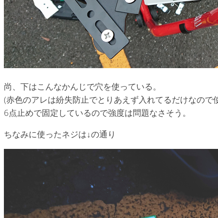
尚、下はこんなかんじで穴を使っている。
(赤色のアレは紛失防止でとりあえず入れてるだけなので使
6点止めで固定しているので強度は問題なさそう。
ちなみに使ったネジは↓の通り