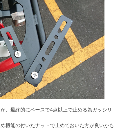
が、最終的にベースで4点以上で止める為ガッシリ
止め機能の付いたナットで止めておいた方が良いかも