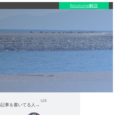
Resolume解説
szk
の記事を書いてる人→