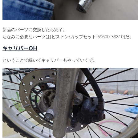
新品のパーツに交換したら完了。
ちなみに必要なパーツは[ピストン/カップセット 69600-38810]だ。
キャリパーOH
ということで続いてキャリパーもやっていくぞ。