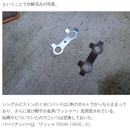
ということで分解済みの写真。
シングルピストンのくせにパッドは2本のボルトでがっちり止まって
おり、さらに抜け帽子の金具(ワッシャー）迄用意されている。
結構サビついていたのでこいつは交換しておいた。
パーツナンバーは「ワッシャ 59346-13A00」だ。