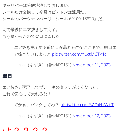
キャリパーは分解洗浄しておしまい。
シールだけ交換して今回はピストンは流用だ。
シールのパーツナンバーは「シール 69100-13820」だ。
んで最後にエア抜きして完了。
もう暗かったので翌日に回した
エア抜き完了する前に日が暮れたのでここまで、明日エ
ア抜きだけしよっと
pic.twitter.com/YUctMGTV1c
— szk（すずき） (@szkP0151)
November 11, 2023
翌日
エア抜きが完了してブレーキのタッチがよくなった。
これで安心して乗れるな！
てか君、パンクしてね？
pic.twitter.com/VA7xNxVzbT
— szk（すずき） (@szkP0151)
November 12, 2023
は？？？？