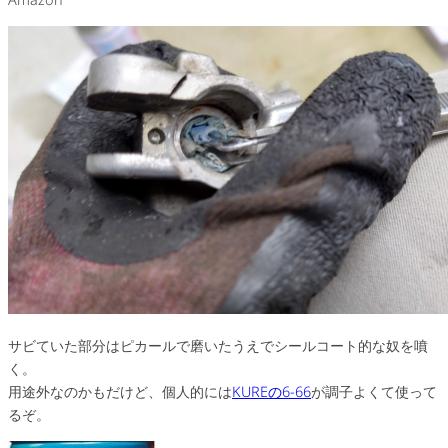
サビていた部分はピカールで磨いたうえでシールコート的な奴を噴
く。
用途外なのかもだけど、個人的には
KUREの6-66
が調子よくて使って
るぞ。