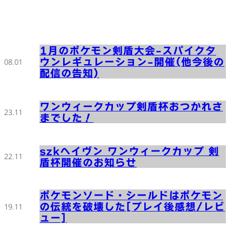
1月のポケモン剣盾大会-スパイクタ
ウンレギュレーション-開催(他今後の
08.01
配信の告知)
ワンウィークカップ剣盾杯おつかれさ
23.11
までした！
szkヘイヴン ワンウィークカップ 剣
22.11
盾杯開催のお知らせ
ポケモンソード・シールドはポケモン
の伝統を破壊した[プレイ後感想/レビ
19.11
ュー]