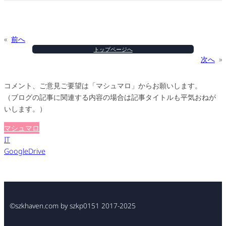
«
前へ
トップページへ
次へ
»
コメント、ご意見ご要望は「マシュマロ」からお願いします。
（ブログの記事に関連する内容の場合は記事タイトルも平気おねが
いします。）
マシュマロ
IT
GoogleDrive
©szkhaven.com by szkp0151 2017-2025