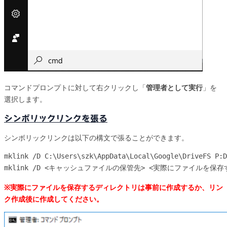
コマンドプロンプトに対して右クリックし「
管理者として実行
」を
選択します。
シンボリックリンクを張る
シンボリックリンクは以下の構文で張ることができます。
mklink /D C:\Users\szk\AppData\Local\Google\DriveFS P:D
mklink /D <キャッシュファイルの保管先> <実際にファイルを保
※実際にファイルを保存するディレクトリは事前に作成するか、リン
ク作成後に作成してください。