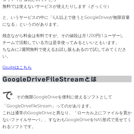
無料では使えないサービスが使えたりします（ざっくり）
と、いうサービスの中に「6人以上で使うとGoogleDriveが無限容量
になる」というのがあります。
残念ながら料金は有料ですが、その値段は月1200円(1ユーザー)。
チームで活動している方は是非使ってみるといいともいます。
ちなみに2週間無料で使えるお試し版もあるので試してみてくださ
い。
Gsuiteはこちら
GoogleDriveFileStreamとは
で
、その無限GoogleDriveを便利に使えるソフトとして
「GoogleDriveFileStream」ってのがあります。
これは通常のGoogleDriveと異なり、「ローカル上にファイルを置か
ないファイルサーバ」、すなわちGoogleDriveをNAS形式で見せてく
れるソフトです。