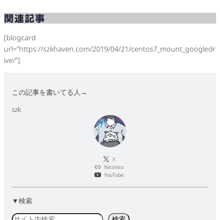
関連記事
[blogcard
url=”https://szkhaven.com/2019/04/21/centos7_mount_googledr
ive/”]
この記事を書いてる人→
szk
X
Niconico
YouTube
▼検索
検
検索