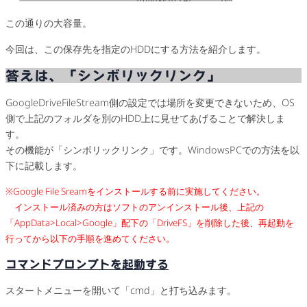
この通りの大容量。
今回は、この保存先を指定のHDDにする方法を紹介します。
答えは、「シンボリックリンク」
GoogleDriveFileStream側の設定では場所を変更できないため、OS
側で上記のフォルダを別のHDD上に見せてあげることで解決しま
す。
その機能が「シンボリックリンク」です。WindowsPCでの方法を以
下に記載します。
※Google File Sreamをインストールする前に実施してください。
インストール済みの方はソフトのアンインストール後、上記の
「AppData>Local>Google」配下の「DriveFS」を削除した後、再起動を
行ってから以下の手順を進めてください。
コマンドプロンプトを起動する
スタートメニューを開いて「cmd」と打ち込みます。