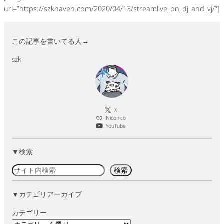
url=”https://szkhaven.com/2020/04/13/streamlive_on_dj_and_vj/”]
この記事を書いてる人→
szk
X
Niconico
YouTube
▼検索
検
検索
索
▼カテゴリアーカイブ
カテゴリー