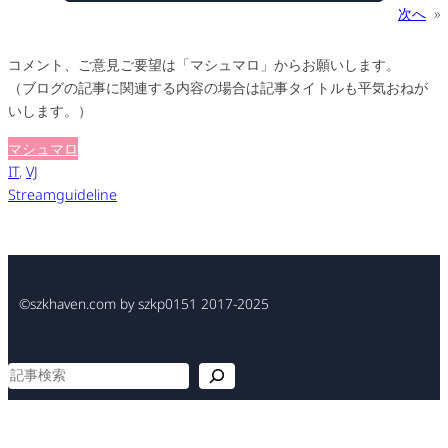
次へ
»
コメント、ご意見ご要望は「マシュマロ」からお願いします。
（ブログの記事に関連する内容の場合は記事タイトルも平気おねが
いします。）
マシュマロ
IT
, 
VJ
Streamguideline
©szkhaven.com by szkp0151 2017-2025
検
索