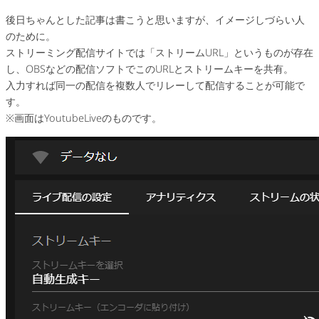
後日ちゃんとした記事は書こうと思いますが、イメージしづらい人
のために。
ストリーミング配信サイトでは「ストリームURL」というものが存在
し、OBSなどの配信ソフトでこのURLとストリームキーを共有。
入力すれば同一の配信を複数人でリレーして配信することが可能で
す。
※画面はYoutubeLiveのものです。