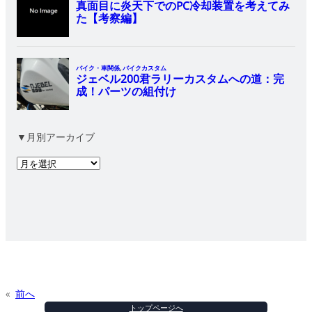
▼月別アーカイブ
ア
ー
カ
イ
ブ
«
前へ
トップページへ