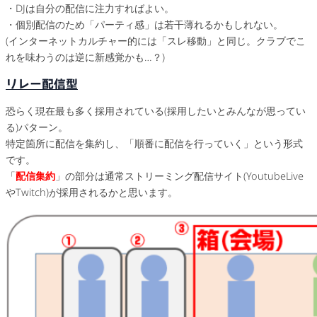
・DJは自分の配信に注力すればよい。
・個別配信のため「パーティ感」は若干薄れるかもしれない。
(インターネットカルチャー的には「スレ移動」と同じ。クラブでこ
れを味わうのは逆に新感覚かも…？)
リレー配信型
恐らく現在最も多く採用されている(採用したいとみんなが思ってい
る)パターン。
特定箇所に配信を集約し、「順番に配信を行っていく」という形式
です。
「
配信集約
」の部分は通常ストリーミング配信サイト(YoutubeLive
やTwitch)が採用されるかと思います。