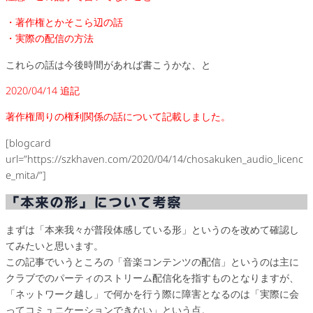
・著作権とかそこら辺の話
・実際の配信の方法
これらの話は今後時間があれば書こうかな、と
2020/04/14 追記
著作権周りの権利関係の話について記載しました。
[blogcard
url=”https://szkhaven.com/2020/04/14/chosakuken_audio_licenc
e_mita/”]
「本来の形」について考察
まずは「本来我々が普段体感している形」というのを改めて確認し
てみたいと思います。
この記事でいうところの「音楽コンテンツの配信」というのは主に
クラブでのパーティのストリーム配信化を指すものとなりますが、
「ネットワーク越し」で何かを行う際に障害となるのは「実際に会
ってコミュニケーションできない」という点。