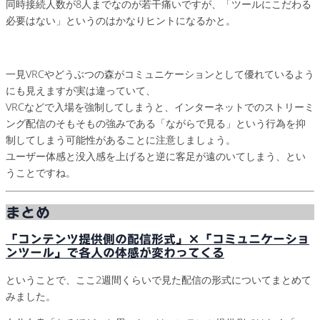
同時接続人数が8人までなのが若干痛いですが、「ツールにこだわる
必要はない」というのはかなりヒントになるかと。
一見VRCやどうぶつの森がコミュニケーションとして優れているよう
にも見えますが実は違っていて、
VRCなどで入場を強制してしまうと、インターネットでのストリーミ
ング配信のそもそもの強みである「ながらで見る」という行為を抑
制してしまう可能性があることに注意しましょう。
ユーザー体感と没入感を上げると逆に客足が遠のいてしまう、とい
うことですね。
まとめ
「コンテンツ提供側の配信形式」×「コミュニケーショ
ンツール」で各人の体感が変わってくる
ということで、ここ2週間くらいで見た配信の形式についてまとめて
みました。