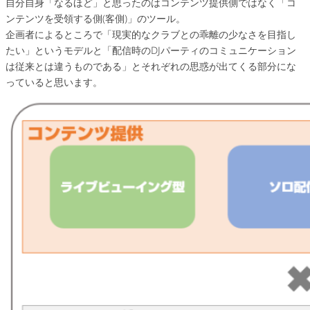
自分自身「なるほど」と思ったのはコンテンツ提供側ではなく「コ
ンテンツを受領する側(客側)」のツール。
企画者によるところで「現実的なクラブとの乖離の少なさを目指し
たい」というモデルと「配信時のDJパーティのコミュニケーション
は従来とは違うものである」とそれぞれの思惑が出てくる部分にな
っていると思います。