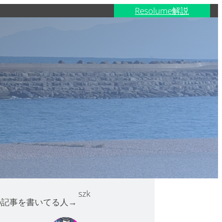
Resolume解説
szk
の記事を書いてる人→