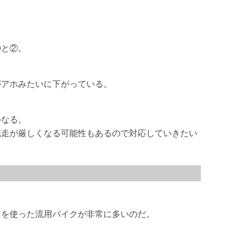
①と②。
がアホみたいに下がっている。
かなる。
完走が厳しくなる可能性もあるので対応していきたい
ンを使った流用バイクが非常に多いのだ。