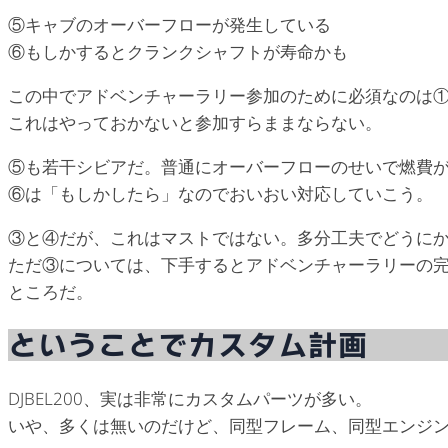
⑤キャブのオーバーフローが発生している
⑥もしかするとクランクシャフトが寿命かも
この中でアドベンチャーラリー参加のために必須なのは
これはやっておかないと参加すらままならない。
⑤も若干シビアだ。普通にオーバーフローのせいで燃費
⑥は「もしかしたら」なのでおいおい対応していこう。
③と④だが、これはマストではない。多分工夫でどうに
ただ③については、下手するとアドベンチャーラリーの
ところだ。
ということでカスタム計画
DJBEL200、実は非常にカスタムパーツが多い。
いや、多くは無いのだけど、同型フレーム、同型エンジ