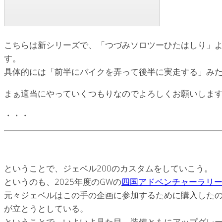
こちらは新シリーズで、「つづみソロツーひたはしり」
す。
具体的には「前半にバイクを弄って後半に実走する」み
まぁ適当にやっていくつもりなのでよろしくお願いしま
・・・
ということで、ジェベル200のカスタムをしていこう。
というのも、2025年度のGWの
四国アドベンチャーラリ
元々ジェベルはこの手の企画に参加するために購入したの
が立とうとしている。
ということで、いよいよ見た目、装備ともにアップグレ