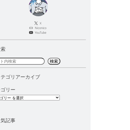
X
Niconico
YouTube
検索
検索
カテゴリアーカイブ
テゴリー
人気記事