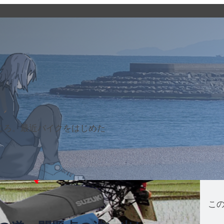
ところ。最近バイクをはじめた
こ